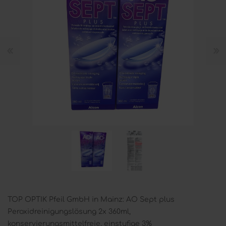
TOP OPTIK Pfeil GmbH in Mainz: AO Sept plus
Peroxidreinigungslösung 2x 360ml,
konservierungsmittelfreie, einstufige 3%