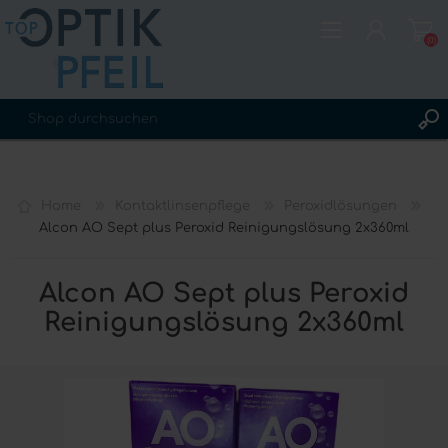
(0)
REGISTRIERUNG
ANMELDEN
Home
Kontaktlinsenpflege
Peroxidlösungen
WUNSCHLISTE
(0)
Alcon AO Sept plus Peroxid Reinigungslösung 2x360ml
Alcon AO Sept plus Peroxid
Reinigungslösung 2x360ml