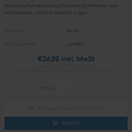
Wasserstoffperoxidlösung für beste Desinfektion aller
Kontaktlinsen. Ideal für sensible Augen.
Hersteller:
Alcon
Artikelnummer:
per0005
€26,00 inkl. MwSt
entspricht €36,11 pro 1 Liter
inkl. 19% Mwst zzgl.
Versand
(frei ab 40EUR in D)
Menge:
ZUR WUNSCHLISTE ZUGEFÜGT
KAUFEN