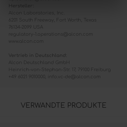
Hersteller:
Alcon Laboratories, Inc.
6201 South Freeway, Fort Worth, Texas
76134-2099 USA
regulatory-1.operations@alcon.com
www.alcon.com
Vertrieb in Deutschland:
Alcon Deutschland GmbH
Heinrich-von-Stephan-Str. 17, 79100 Freiburg
+49 6021 9010000, info.vc-de@alcon.com
VERWANDTE PRODUKTE