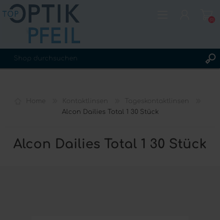
(0)
REGISTRIERUNG
ANMELDEN
Home
Kontaktlinsen
Tageskontaktlinsen
WUNSCHLISTE
(0)
Alcon Dailies Total 1 30 Stück
Alcon Dailies Total 1 30 Stück