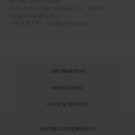
De Rigo Vision S.p.A.
Zona Industriale Vilanova, 12, I-32013
Longarone (BL), Italy
+39 0437 7777 info@derigo.com
INFORMATION
MEIN KONTO
HILFE & SERVICE
VERTRAG WIDERRUFEN :