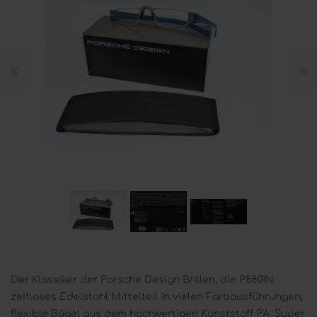
Der Klassiker der Porsche Design Brillen, die P8801N
zeitloses Edelstahl Mittelteil in vielen Farbausführungen,
flexible Bügel aus dem hochwertigen Kunststoff PA. Super