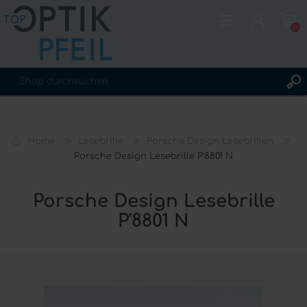
(0)
REGISTRIERUNG
ANMELDEN
Home
Lesebrille
Porsche Design Lesebrillen
WUNSCHLISTE
(0)
Porsche Design Lesebrille P'8801 N
Porsche Design Lesebrille
P'8801 N