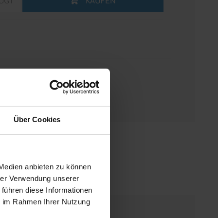
ÜGT
KAUFEN
Über Cookies
 Medien anbieten zu können
hrer Verwendung unserer
 führen diese Informationen
ie im Rahmen Ihrer Nutzung