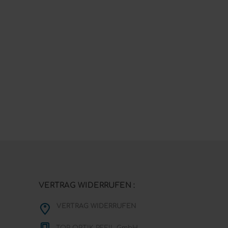
VERTRAG WIDERRUFEN :
VERTRAG WIDERRUFEN