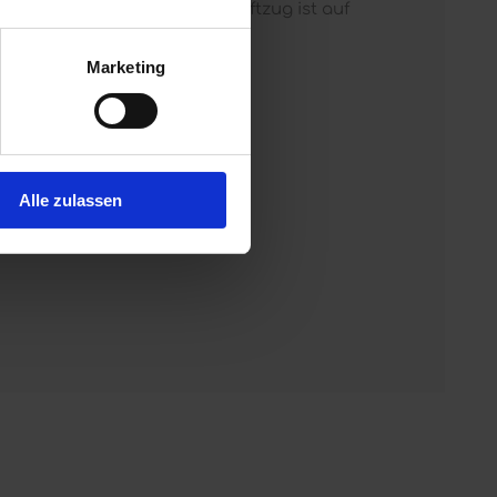
ben, der Porsche Design Schriftzug ist auf
C Arbeit.
Marketing
n).
Alle zulassen