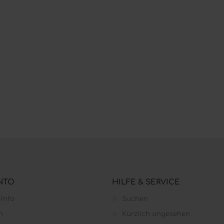
NTO
HILFE & SERVICE
Info
Suchen
n
Kürzlich angesehen