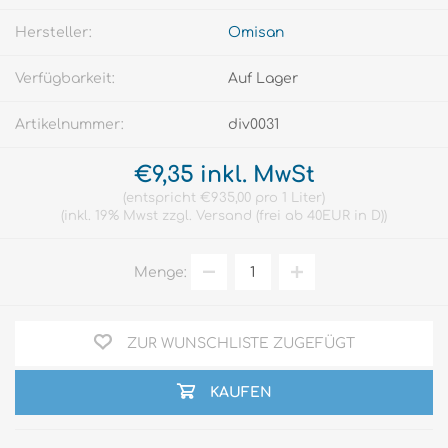
Hersteller:
Omisan
Verfügbarkeit:
Auf Lager
Artikelnummer:
div0031
€9,35 inkl. MwSt
entspricht €935,00 pro 1 Liter
inkl. 19% Mwst zzgl.
Versand
(frei ab 40EUR in D)
Menge:
ZUR WUNSCHLISTE ZUGEFÜGT
KAUFEN