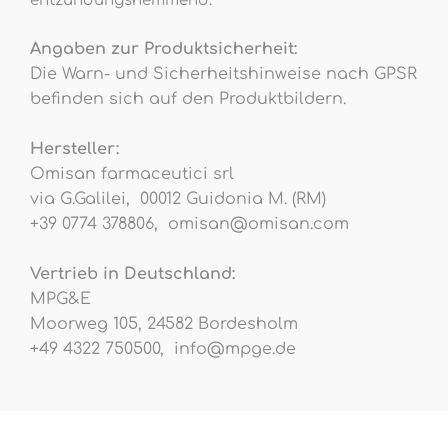
entzündungshemmend.
Angaben zur Produktsicherheit:
Die Warn- und Sicherheitshinweise nach GPSR
befinden sich auf den Produktbildern.
Hersteller:
Omisan farmaceutici srl
via G.Galilei, 00012 Guidonia M. (RM)
+39 0774 378806, omisan@omisan.com
Vertrieb in Deutschland:
MPG&E
Moorweg 105, 24582 Bordesholm
+49 4322 750500, info@mpge.de