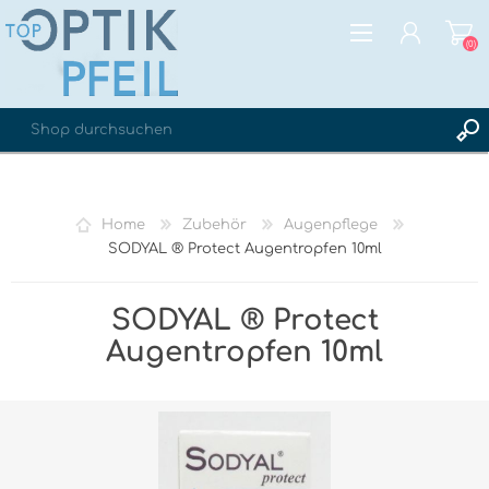
(0)
REGISTRIERUNG
ANMELDEN
Home
Zubehör
Augenpflege
WUNSCHLISTE
(0)
SODYAL ® Protect Augentropfen 10ml
SODYAL ® Protect
Augentropfen 10ml