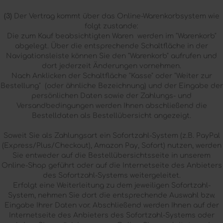
(3)
Der Vertrag kommt über das Online-Warenkorbsystem wie
folgt zustande:
Die zum Kauf beabsichtigten Waren werden im "Warenkorb"
abgelegt. Über die entsprechende Schaltfläche in der
Navigationsleiste können Sie den "Warenkorb" aufrufen und
dort jederzeit Änderungen vornehmen.
Nach Anklicken der Schaltfläche "Kasse" oder "Weiter zur
Bestellung"
(oder ähnliche Bezeichnung)
und der Eingabe der
persönlichen Daten sowie der Zahlungs- und
Versandbedingungen werden Ihnen abschließend die
Bestelldaten als Bestellübersicht angezeigt.
Soweit Sie als Zahlungsart ein Sofortzahl-System (z.B. PayPal
(Express/Plus/Checkout), Amazon Pay, Sofort) nutzen, werden
Sie entweder auf die Bestellübersichtsseite in unserem
Online-Shop geführt oder auf die Internetseite des Anbieters
des Sofortzahl-Systems weitergeleitet.
Erfolgt eine Weiterleitung zu dem jeweiligen Sofortzahl-
System, nehmen Sie dort die entsprechende Auswahl bzw.
Eingabe Ihrer Daten vor. Abschließend werden Ihnen auf der
Internetseite des Anbieters des Sofortzahl-Systems oder