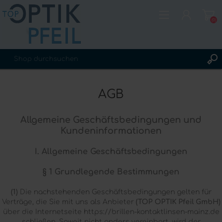
(0)
REGISTRIERUNG
AGB
ANMELDEN
WUNSCHLISTE
(0)
Allgemeine Geschäftsbedingungen und
Kundeninformationen
I. Allgemeine Geschäftsbedingungen
§ 1 Grundlegende Bestimmungen
(1)
Die nachstehenden Geschäftsbedingungen gelten für
Verträge, die Sie mit uns als Anbieter
(TOP OPTIK Pfeil GmbH)
über die Internetseite https://brillen-kontaktlinsen-mainz.de
schließen. Soweit nicht anders vereinbart, wird der