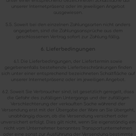
unter einer entsprechend bezeichneten Schaltfläche auf
unserer Internetpräsenz oder im jeweiligen Angebot
ausgewiesen.
5.5. Soweit bei den einzelnen Zahlungsarten nicht anders
angegeben, sind die Zahlungsansprüche aus dem
geschlossenen Vertrag sofort zur Zahlung fällig.
6. Lieferbedingungen
6.1. Die Lieferbedingungen, der Liefertermin sowie
gegebenenfalls bestehende Lieferbeschränkungen finden
sich unter einer entsprechend bezeichneten Schaltfläche auf
unserer Internetpräsenz oder im jeweiligen Angebot.
6.2. Soweit Sie Verbraucher sind, ist gesetzlich geregelt, dass
die Gefahr des zufälligen Untergangs und der zufälligen
Verschlechterung der verkauften Sache während der
Versendung erst mit der Übergabe der Ware an Sie übergeht,
unabhängig davon, ob die Versendung versichert oder
unversichert erfolgt. Dies gilt nicht, wenn Sie eigenständig ein
nicht vom Unternehmer benanntes Transportunternehmen
oder eine sonst zur Ausführung der Versendung bestimmte