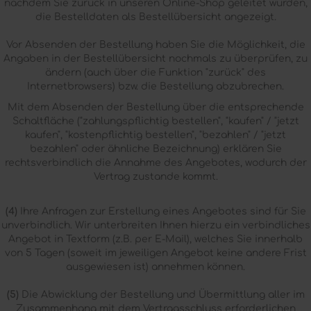
nachdem Sie zurück in unseren Online-Shop geleitet wurden,
die Bestelldaten als Bestellübersicht angezeigt.
Vor Absenden der Bestellung haben Sie die Möglichkeit, die
Angaben in der Bestellübersicht nochmals zu überprüfen, zu
ändern (auch über die Funktion "zurück" des
Internetbrowsers) bzw. die Bestellung abzubrechen.
Mit dem Absenden der Bestellung über die entsprechende
Schaltfläche ("zahlungspflichtig bestellen", "kaufen" / "jetzt
kaufen", "kostenpflichtig bestellen", "bezahlen" / "jetzt
bezahlen" oder ähnliche Bezeichnung) erklären Sie
rechtsverbindlich die Annahme des Angebotes, wodurch der
Vertrag zustande kommt.
(4)
Ihre Anfragen zur Erstellung eines Angebotes sind für Sie
unverbindlich. Wir unterbreiten Ihnen hierzu ein verbindliches
Angebot in Textform (z.B. per E-Mail), welches Sie innerhalb
von 5 Tagen (soweit im jeweiligen Angebot keine andere Frist
ausgewiesen ist) annehmen können.
(5)
Die Abwicklung der Bestellung und Übermittlung aller im
Zusammenhang mit dem Vertragsschluss erforderlichen